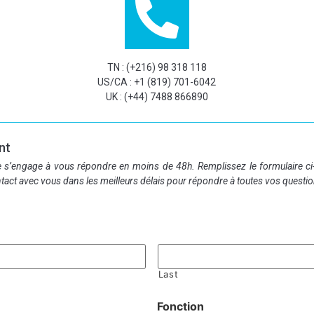
TN : (+216) 98 318 118
US/CA : +1 (819) 701-6042
UK : (+44) 7488 866890
nt
le s’engage à vous répondre en moins de 48h. Remplissez le formulaire 
act avec vous dans les meilleurs délais pour répondre à toutes vos questio
Last
Fonction