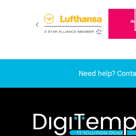
Need help? Conta