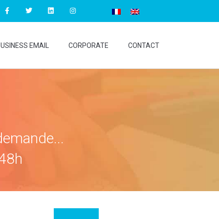
USINESS EMAIL
CORPORATE
CONTACT
demande...
 48h