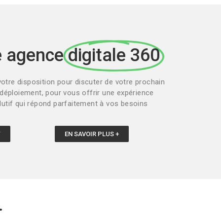
e agence
digitale 360
votre disposition pour discuter de votre prochain
 déploiement, pour vous offrir une expérience
lutif qui répond parfaitement à vos besoins
T
EN SAVOIR PLUS +
.