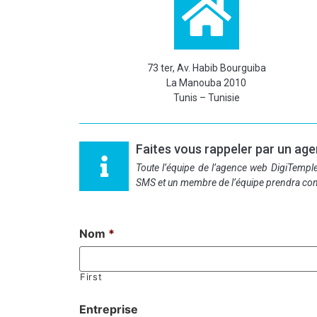
73 ter, Av. Habib Bourguiba
La Manouba 2010
Tunis – Tunisie
Faites vous rappeler par un age
Toute l’équipe de l’agence web DigiTemp
SMS et un membre de l’équipe prendra cont
Nom
*
First
Entreprise