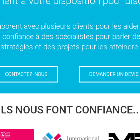
nent à votre disposition pour disc
borent avec plusieurs clients pour les aider 
es confiance à des spécialistes pour parler d
stratégies et des projets pour les atteindre.
CONTACTEZ-NOUS
DEMANDER UN DEVIS
ILS NOUS FONT CONFIANCE..