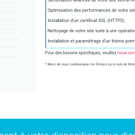
Sécurisation avancée de votre site WordPr
Optimisation des performances de votre si
Installation d'un certificat SSL (HTTPS)
Nettoyage de votre site suite à une opératio
Installation et paramétrage d'un thème pre
Pour des besoins spécifiques, veuillez
nous con
* Merci de nous communiquer les fichiers ou le nom du thème a