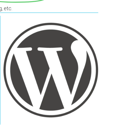
, etc.