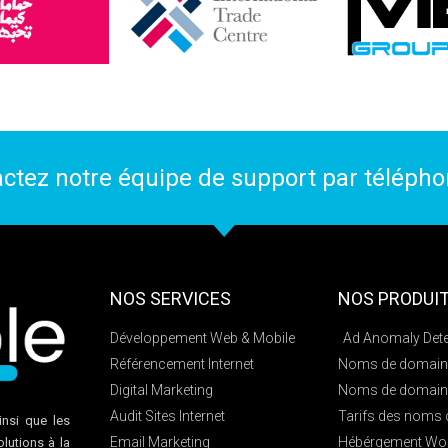
actez notre équipe de support par téléph
NOS SERVICES
NOS PRODUI
Développement Web & Mobile
Ad Anomaly Dete
Référencement Internet
Noms de domain
Digital Marketing
Noms de domain
Audit Sites Internet
Tarifs des noms
insi que les
Email Marketing
Hébérgement Wo
lutions à la