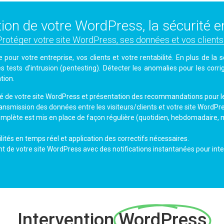
ion de votre WordPress, la sécurité en
Protéger votre site WordPress, ses données et vos clients..
our votre entreprise, vos clients et votre rentabilité. En plus de la sé
 tests d’intrusion (pentesting). Détecter les anomalies pour les corri
tion.
ité de votre site WordPress et présentation des recommandations pour le
nsmission des données entre les visiteurs/clients et votre site WordPre
mplète est mis en place de façon régulière (quotidien, hebdomadaire, 
ités en temps réel et application des correctifs nécessaires.
t de votre site WordPress avec des notifications instantanées pour inte
Intervention
WordPress