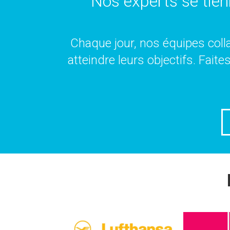
Nos experts se tien
Chaque jour, nos équipes colla
atteindre leurs objectifs. Fait