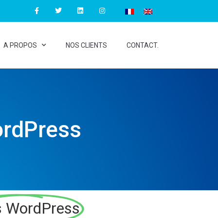
A PROPOS
NOS CLIENTS
CONTACT.
ordPress
s WordPress