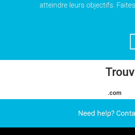
atteindre leurs objectifs. Fait
Trouv
.com
Need help? Conta