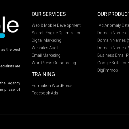
OUR SERVICES
OUR PRODUC
Web & Mobile Development
Ad Anomaly Dete
Search Engine Optimization
Domain Names
Digital Marketing
Domain Names (S
Websites Audit
Domain Names Pr
 as the best
Email Marketing
Business Email P
WordPress Outsourcing
Google Suite for
ecialists are
Digi'Immob
TRAINING
 the agency
Formation WordPress
he phase of
Facebook Ads