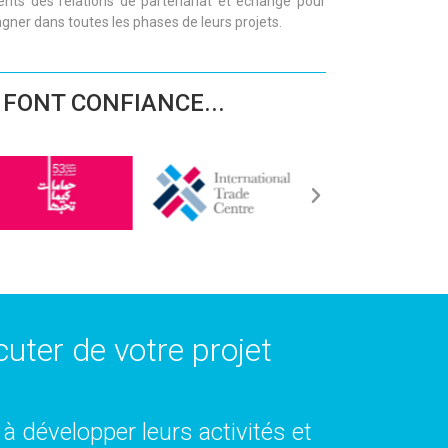
ients des relations de partenariat et échange pour
ner dans toutes les phases de leurs projets.
 FONT CONFIANCE...
uter de votre projet
à développer leurs activités et