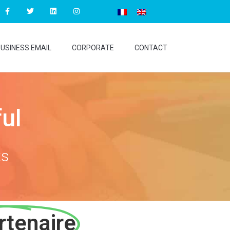
USINESS EMAIL
CORPORATE
CONTACT
ul
ts
rtenaire