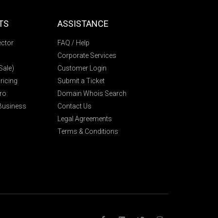
TS
ASSISTANCE
ctor
FAQ / Help
Corporate Services
ale)
Customer Login
icing
Submit a Ticket
ro
Domain Whois Search
 Business
Contact Us
Legal Agreements
Terms & Conditions