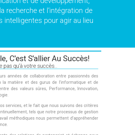
nication et de développement,
a recherche et l’intégration de
intelligentes pour agir au lieu
le, C'est S'allier Au Succès!
 pas qu'à votre succès...
ieurs années de collaboration entre passionnés des
 la matière et des gurus de l’informatique et de
 entre des valeurs sûres, Performance, Innovation,
ogie.
os services, et le fait que nous suivons des critères
ontinuellement, tels que notre processus de gestion
travail méthodiques nous permettent d’appréhender
ance.