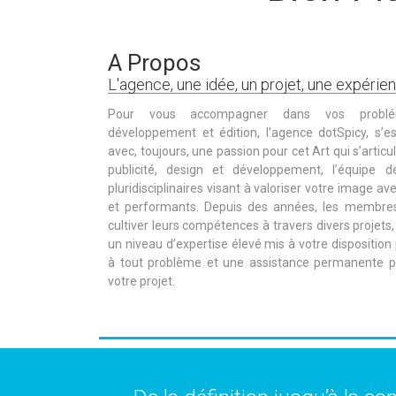
A Propos
L'agence, une idée, un projet, une expérienc
Pour vous accompagner dans vos problém
développement et édition, l’agence dotSpicy, s’e
avec, toujours, une passion pour cet Art qui s’articu
publicité, design et développement, l’équipe d
pluridisciplinaires visant à valoriser votre image av
et performants. Depuis des années, les membres
cultiver leurs compétences à travers divers projets, 
un niveau d’expertise élevé mis à votre disposition
à tout problème et une assistance permanente pou
votre projet.