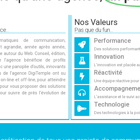
Nos Valeurs
e...
Pas que du fun...
Performance
atiques de communication,
st agrandie, année après année,
Des solutions performante
le autour du Web. Conseil, édition,
Innovation
e l’agence bénéficie de profils
L’innovation est placée 
ec une panoplie d’outils, innovants
Réactivité
 de l’agence DigiTemple ont su
on-line et off-line, pour atteindre
Une équipe réactive pour 
 pour vous proposer des solutions
Accompagneme
r suivre de près l’évolution de
L’assistance et le suivi 
Technologie
Des technologies à la poi