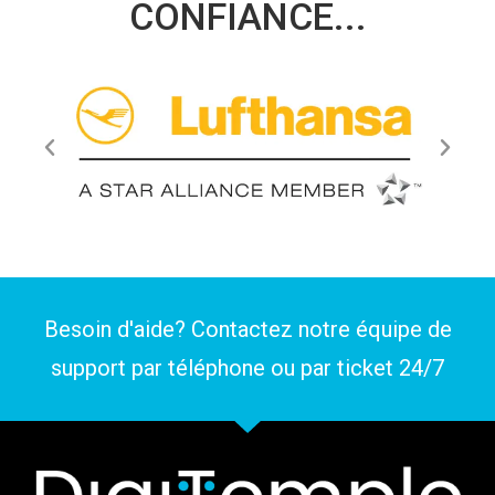
CONFIANCE...
Besoin d'aide? Contactez notre équipe de
support par téléphone ou par
ticket
24/7