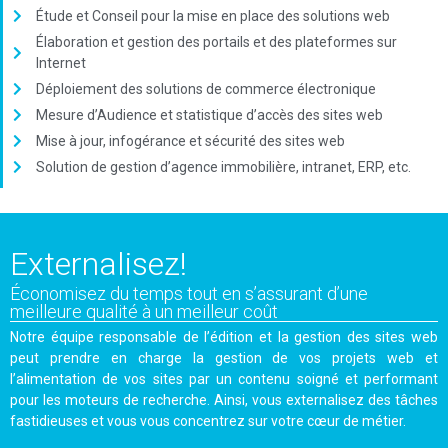
Étude et Conseil pour la mise en place des solutions web
Élaboration et gestion des portails et des plateformes sur
Internet
Déploiement des solutions de commerce électronique
Mesure d’Audience et statistique d’accès des sites web
Mise à jour, infogérance et sécurité des sites web
Solution de gestion d’agence immobilière, intranet, ERP, etc.
Externalisez!
Économisez du temps tout en s’assurant d’une
meilleure qualité à un meilleur coût
Notre équipe responsable de l’édition et la gestion des sites web
peut prendre en charge la gestion de vos projets web et
l’alimentation de vos sites par un contenu soigné et performant
pour les moteurs de recherche. Ainsi, vous externalisez des tâches
fastidieuses et vous vous concentrez sur votre cœur de métier.