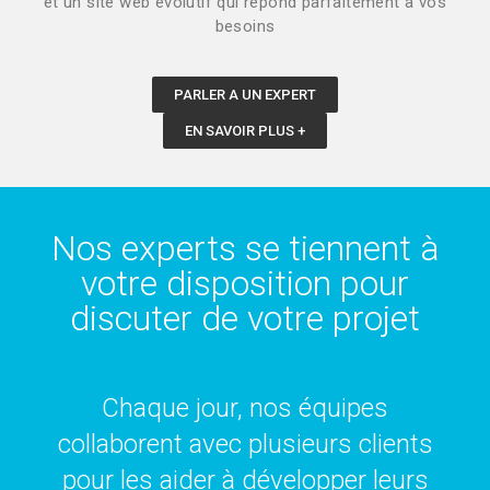
et un site web évolutif qui répond parfaitement à vos
besoins
PARLER A UN EXPERT
EN SAVOIR PLUS +
Nos experts se tiennent à
votre disposition pour
discuter de votre projet
Chaque jour, nos équipes
collaborent avec plusieurs clients
pour les aider à développer leurs