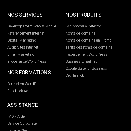
NOS SERVICES
NOS PRODUITS
Développement Web & Mobile
Ad Anomaly Detector
Référencement Internet
Noms de domaine
Digital Marketing
Noms de domaine en Promo
Audit Sites Internet
Tarifs des noms de domaine
Email Marketing
Hébérgement WordPress
Infogérance WordPress
Business Email Pro
Google Suite for Business
NOS FORMATIONS
Digi'Immob
Formation WordPress
Facebook Ads
ASSISTANCE
FAQ / Aide
Service Corporate
Espace Client