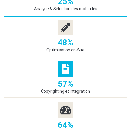
25
%
Analyse & Sélection des mots-clés
48
%
Optimisation on-Site
57
%
Copyrighting et intégration
64
%