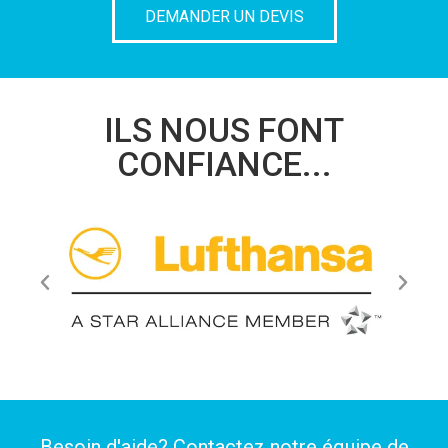
DEMANDER UN DEVIS
ILS NOUS FONT
CONFIANCE...
Besoin d'aide? Contactez notre équipe de