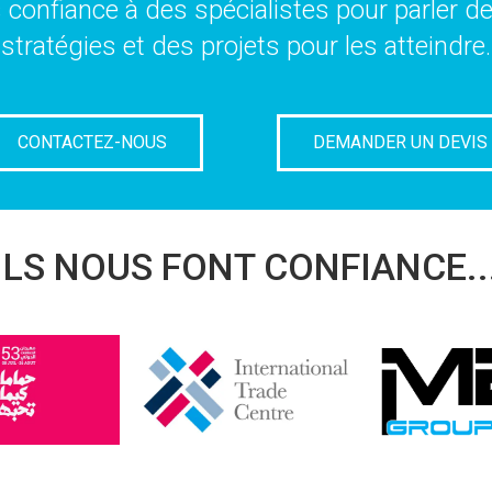
es confiance à des spécialistes pour parler d
stratégies et des projets pour les atteindre.
CONTACTEZ-NOUS
DEMANDER UN DEVIS
ILS NOUS FONT CONFIANCE..