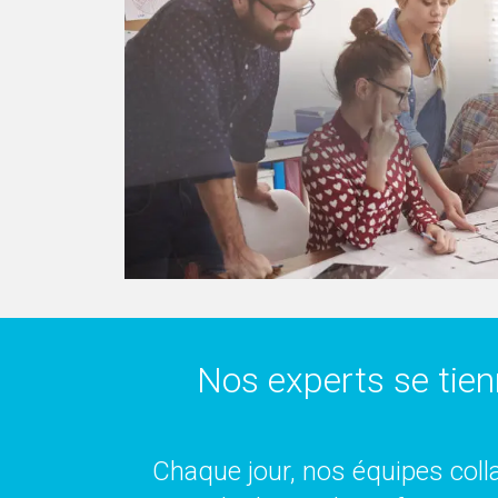
Nos experts se tien
Chaque jour, nos équipes colla