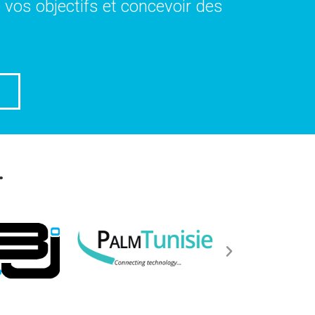
e vos objectifs et concevoir des
.