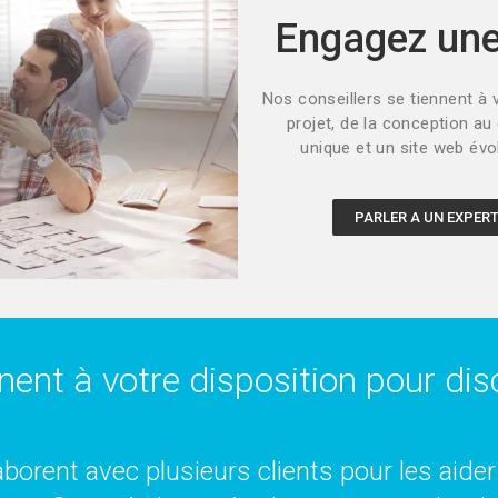
Engagez un
Nos conseillers se tiennent à 
projet, de la conception au
unique et un site web évo
PARLER A UN EXPER
nent à votre disposition pour disc
borent avec plusieurs clients pour les aider 