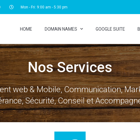
0
Mon - Fri: 9:00 am - 5:30 pm
HOME
DOMAIN NAMES
GOOGLE SUITE
B
Nos Services
t web & Mobile, Communication, Marke
érance, Sécurité, Conseil et Accompag