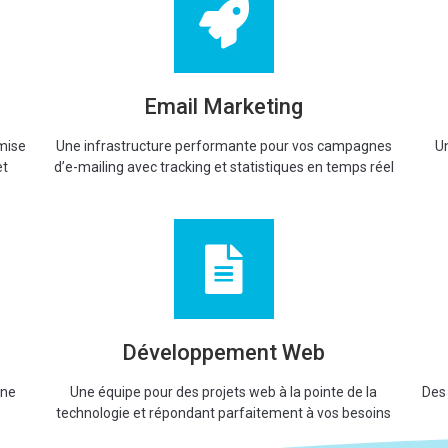
Email Marketing
mise
Une infrastructure performante pour vos campagnes
Un
et
d’e-mailing avec tracking et statistiques en temps réel
Développement Web
une
Une équipe pour des projets web à la pointe de la
Des
technologie et répondant parfaitement à vos besoins