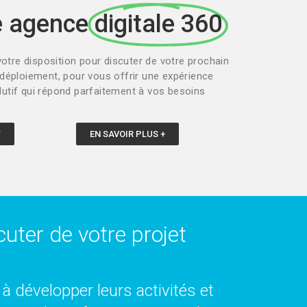
e agence
digitale 360
votre disposition pour discuter de votre prochain
 déploiement, pour vous offrir une expérience
lutif qui répond parfaitement à vos besoins
T
EN SAVOIR PLUS +
uter de votre projet
à développer leurs activités et