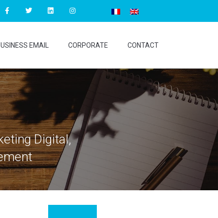
USINESS EMAIL
CORPORATE
CONTACT
ting Digital,
nement