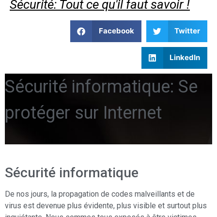
Sécurité: Tout ce qu'il faut savoir !
Facebook
Twitter
LinkedIn
Sécurité informatique: Se
protéger sur Internet
Sécurité informatique
De nos jours, la propagation de codes malveillants et de
virus est devenue plus évidente, plus visible et surtout plus