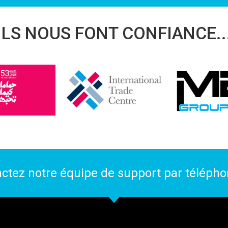
ILS NOUS FONT CONFIANCE..
actez notre équipe de support par téléph