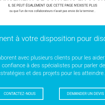
IL SE PEUT ÉGALEMENT QUE CETTE PAGE N'EXISTE PLUS
ou que l'un de nos collaborateurs n'avait pas envie de la terminer...
nent à votre disposition pour disc
borent avec plusieurs clients pour les aider 
es confiance à des spécialistes pour parler d
stratégies et des projets pour les atteindre.
CONTACTEZ-NOUS
DEMANDER UN DEVIS