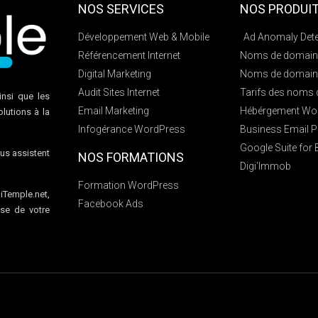
NOS SERVICES
NOS PRODUI
Développement Web & Mobile
Ad Anomaly Dete
Référencement Internet
Noms de domain
Digital Marketing
Noms de domain
Audit Sites Internet
Tarifs des noms
insi que les
Email Marketing
Hébérgement Wo
lutions à la
Infogérance WordPress
Business Email P
Google Suite for
us assistent
NOS FORMATIONS
Digi'Immob
Formation WordPress
iTemple.net,
Facebook Ads
se de votre