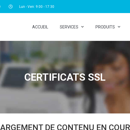
0
Lun - Ven: 9:00 - 17:30
ACCUEIL
SERVICES
PRODUITS
CERTIFICATS SSL
ARGEMENT DE CONTENU EN COURS