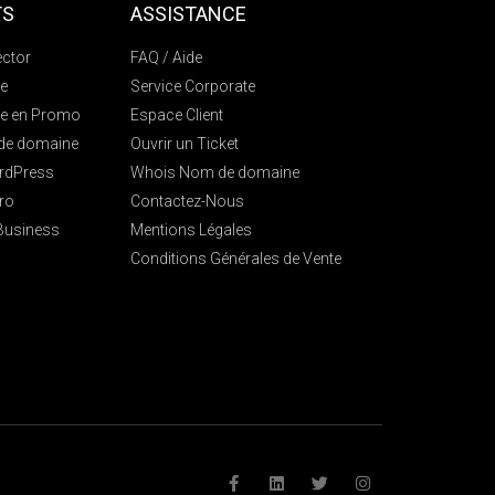
TS
ASSISTANCE
ctor
FAQ / Aide
e
Service Corporate
e en Promo
Espace Client
 de domaine
Ouvrir un Ticket
rdPress
Whois Nom de domaine
ro
Contactez-Nous
 Business
Mentions Légales
Conditions Générales de Vente