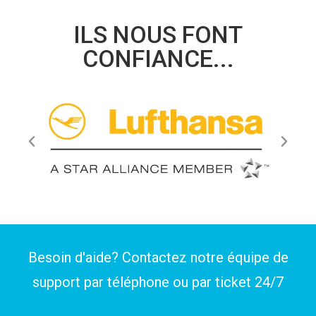
ILS NOUS FONT
CONFIANCE...
Besoin d'aide? Contactez notre équipe de
support par téléphone ou par
ticket
24/7