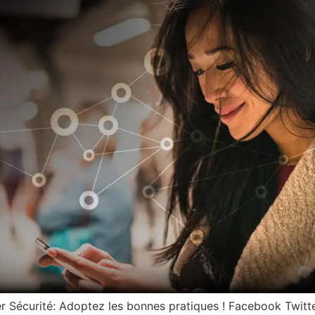
r Sécurité: Adoptez les bonnes pratiques ! Facebook Twitt