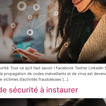
curité: Tout ce qu’il faut savoir ! Facebook Twitter LinkedIn
la propagation de codes malveillants et de virus est devenue
 victimes d’activités frauduleuses […]
e sécurité à instaurer