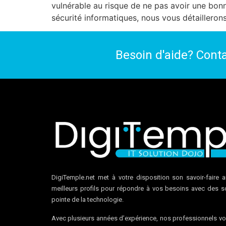
vulnérable au risque de ne pas avoir une bon
sécurité informatiques, nous vous détailleron
Besoin d'aide? Cont
DigiTemple.net met à votre disposition son savoir-faire a
meilleurs profils pour répondre à vos besoins avec des so
pointe de la technologie.
Avec plusieurs années d’expérience, nos professionnels vo