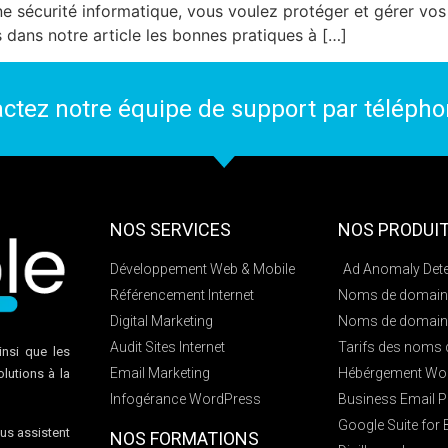
ne sécurité informatique, vous voulez protéger et gérer vo
s dans notre article les bonnes pratiques à […]
actez notre équipe de support par téléph
NOS SERVICES
NOS PRODUI
Développement Web & Mobile
Ad Anomaly Dete
Référencement Internet
Noms de domain
Digital Marketing
Noms de domain
Audit Sites Internet
Tarifs des noms
insi que les
Email Marketing
Hébérgement Wo
lutions à la
Infogérance WordPress
Business Email P
Google Suite for
us assistent
NOS FORMATIONS