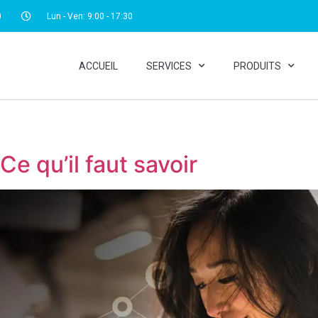
0
Lun - Ven: 9:00 - 17:30
ACCUEIL
SERVICES
PRODUITS
Ce qu’il faut savoir